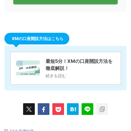
XMの口座開設方法はこちら
最短5分！XMの口座開設方法を
徹底解説！
続きを読む
-
FXの基礎知識