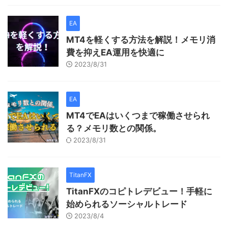
EA
MT4を軽くする方法を解説！メモリ消
費を抑えEA運用を快適に
2023/8/31
EA
MT4でEAはいくつまで稼働させられ
る？メモリ数との関係。
2023/8/31
TitanFX
TitanFXのコピトレデビュー！手軽に
始められるソーシャルトレード
2023/8/4