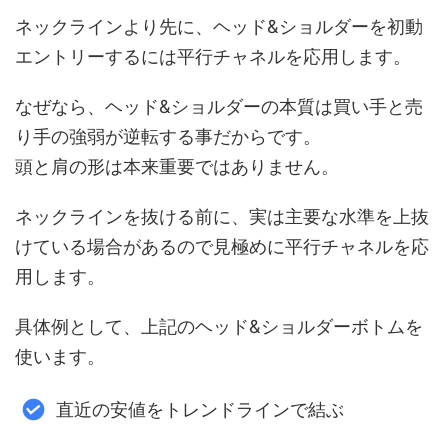
ネックラインより先に、ヘッド&ショルダーを初動
エントリーするには平行チャネルを応用します。
なぜなら、ヘッド&ショルダーの本質は買い手と売
り手の強弱が逆転する事だからです。
頭と肩の形は本来重要ではありません。
ネックラインを抜ける前に、実は主要な水準を上抜
けている場合があるので見極めに平行チャネルを応
用します。
具体例として、上記のヘッド&ショルダーボトムを
使います。
直近の安値をトレンドラインで結ぶ