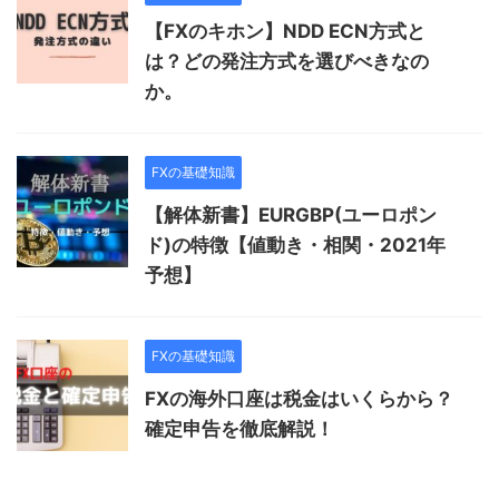
【FXのキホン】NDD ECN方式と
は？どの発注方式を選びべきなの
か。
FXの基礎知識
【解体新書】EURGBP(ユーロポン
ド)の特徴【値動き・相関・2021年
予想】
FXの基礎知識
FXの海外口座は税金はいくらから？
確定申告を徹底解説！