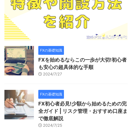
FXの基礎知識
FXを始めるならこの一歩が大切!初心者
も安心の超具体的な手順
2024/7/27
FXの基礎知識
FX初心者必見!少額から始めるための完
全ガイド | リスク管理・おすすめ口座ま
で徹底解説
2024/7/25