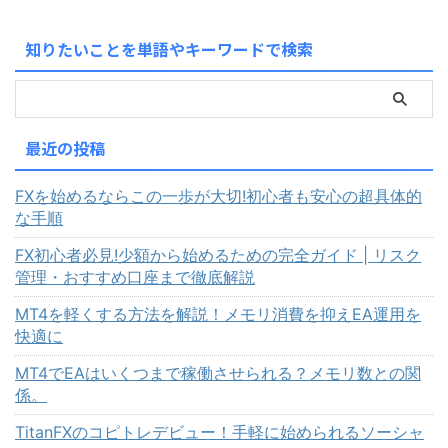
知りたいことを単語やキーワードで検索
最近の投稿
FXを始めるならこの一歩が大切!初心者も安心の超具体的
な手順
FX初心者必見!少額から始めるための完全ガイド | リスク
管理・おすすめ口座まで徹底解説
MT4を軽くする方法を解説！メモリ消費を抑えEA運用を
快適に
MT4でEAはいくつまで稼働させられる？メモリ数との関
係。
TitanFXのコピトレデビュー！手軽に始められるソーシャ