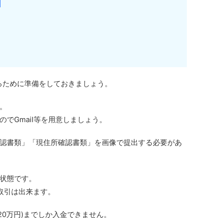
せるために準備をしておきましょう。
。
でGmail等を用意しましょう。
認書類」「現住所確認書類」を画像で提出する必要があ
状態です。
取引は出来ます。
20万円)までしか入金できません。