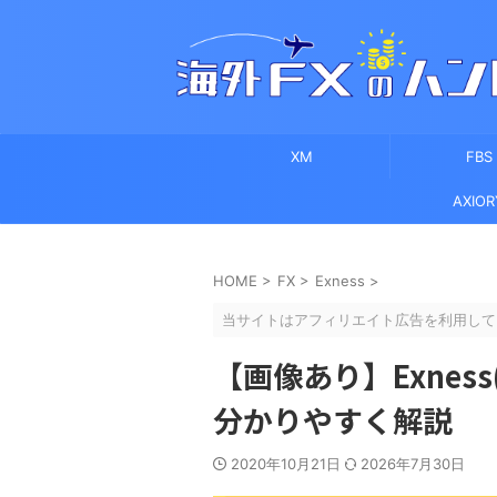
XM
FBS
AXIOR
HOME
>
FX
>
Exness
>
当サイトはアフィリエイト広告を利用して
【画像あり】Exnes
分かりやすく解説
2020年10月21日
2026年7月30日