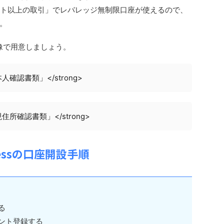
5ロット以上の取引」でレバレッジ無制限口座が使えるので、
。
像で用意しましょう。
人確認書類」</strong>
住所確認書類」</strong>
nessの口座開設手順
る
ウント登録する