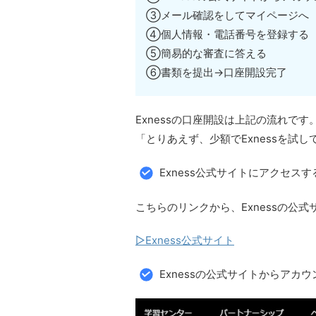
③メール確認をしてマイページへ
④個人情報・電話番号を登録する
⑤簡易的な審査に答える
⑥書類を提出→口座開設完了
Exnessの口座開設は上記の流れです
「とりあえず、少額でExnessを
Exness公式サイトにアクセスす
こちらのリンクから、Exnessの公
▷Exness公式サイト
Exnessの公式サイトからアカ