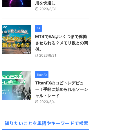
用を快適に
2023/8/31
EA
MT4でEAはいくつまで稼働
させられる？メモリ数との関
係。
2023/8/31
TitanFX
TitanFXのコピトレデビュ
ー！手軽に始められるソーシ
ャルトレード
2023/8/4
知りたいことを単語やキーワードで検索