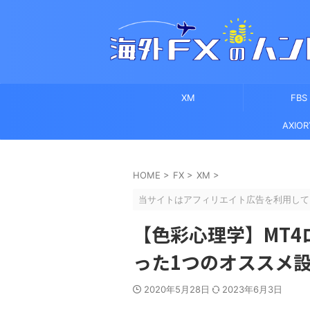
XM
FBS
AXIOR
HOME
>
FX
>
XM
>
当サイトはアフィリエイト広告を利用して
【色彩心理学】MT
った1つのオススメ
2020年5月28日
2023年6月3日