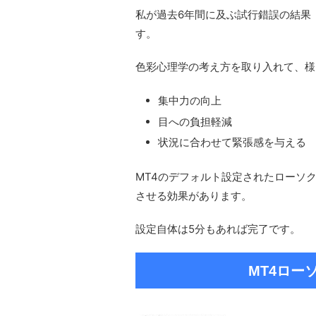
私が過去6年間に及ぶ試行錯誤の結果
す。
色彩心理学の考え方を取り入れて、様
集中力の向上
目への負担軽減
状況に合わせて緊張感を与える
MT4のデフォルト設定されたローソ
させる効果があります。
設定自体は5分もあれば完了です。
MT4ロー