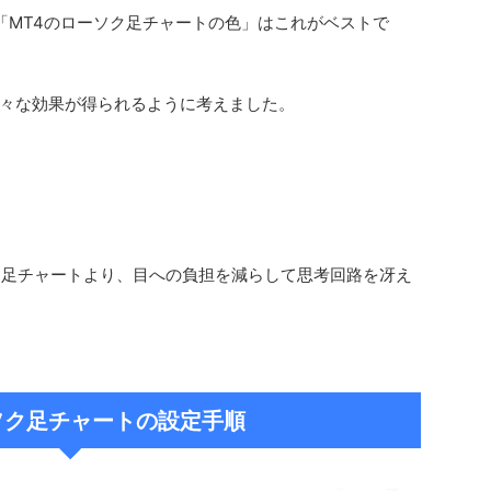
「MT4のローソク足チャートの色」はこれがベストで
々な効果が得られるように考えました。
ク足チャートより、目への負担を減らして思考回路を冴え
ソク足チャートの設定手順