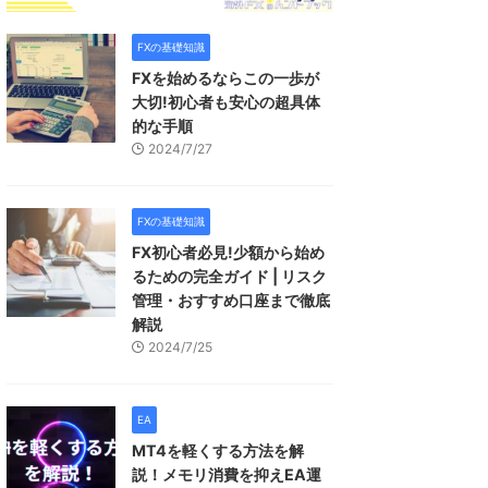
FXの基礎知識
FXを始めるならこの一歩が
大切!初心者も安心の超具体
的な手順
2024/7/27
FXの基礎知識
FX初心者必見!少額から始め
るための完全ガイド | リスク
管理・おすすめ口座まで徹底
解説
2024/7/25
EA
MT4を軽くする方法を解
説！メモリ消費を抑えEA運