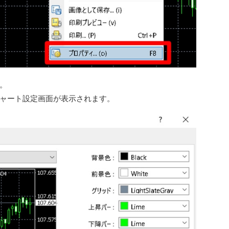
。
ャート設定画面が表示されます。