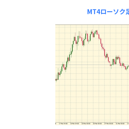
MT4ローソ