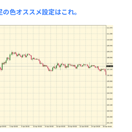
ク足の色オススメ設定はこれ。