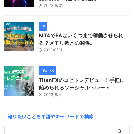
2023/8/31
EA
MT4でEAはいくつまで稼働させられ
る？メモリ数との関係。
2023/8/31
TitanFX
TitanFXのコピトレデビュー！手軽に
始められるソーシャルトレード
2023/8/4
知りたいことを単語やキーワードで検索