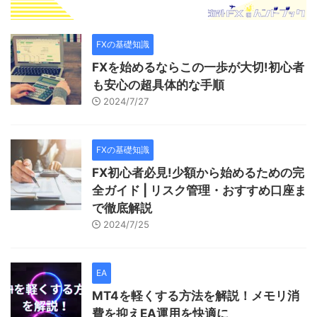
FXの基礎知識
FXを始めるならこの一歩が大切!初心者
も安心の超具体的な手順
2024/7/27
FXの基礎知識
FX初心者必見!少額から始めるための完
全ガイド | リスク管理・おすすめ口座ま
で徹底解説
2024/7/25
EA
MT4を軽くする方法を解説！メモリ消
費を抑えEA運用を快適に