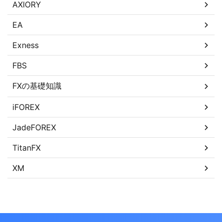
AXIORY
EA
Exness
FBS
FXの基礎知識
iFOREX
JadeFOREX
TitanFX
XM