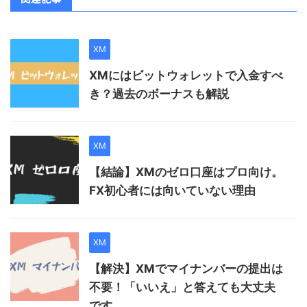
XM
XMにはビットウォレットで入金すべ
き？過去のボーナスも解説
XM
【結論】XMのゼロ口座はプロ向け。
FX初心者には向いていない理由
XM
【解決】XMでマイナンバーの提出は
不要！「いいえ」と答えても大丈夫
です