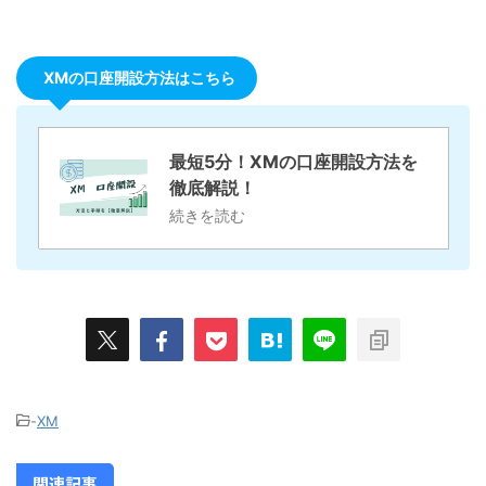
XMの口座開設方法はこちら
最短5分！XMの口座開設方法を
徹底解説！
続きを読む
-
XM
関連記事