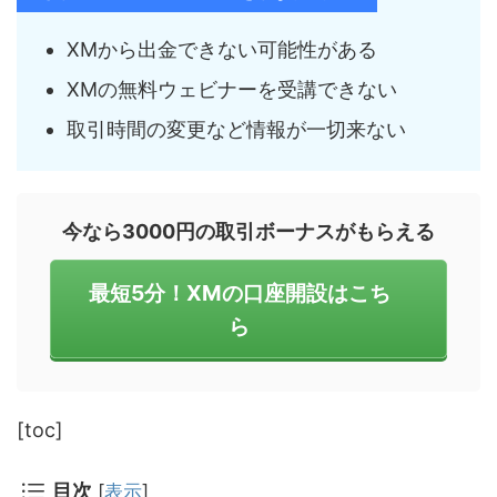
XMから出金できない可能性がある
XMの無料ウェビナーを受講できない
取引時間の変更など情報が一切来ない
今なら3000円の取引ボーナスがもらえる
最短5分！XMの口座開設はこち
ら
[toc]
目次
[
表示
]