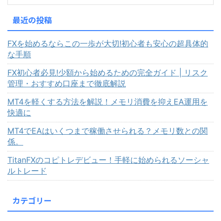
最近の投稿
FXを始めるならこの一歩が大切!初心者も安心の超具体的
な手順
FX初心者必見!少額から始めるための完全ガイド | リスク
管理・おすすめ口座まで徹底解説
MT4を軽くする方法を解説！メモリ消費を抑えEA運用を
快適に
MT4でEAはいくつまで稼働させられる？メモリ数との関
係。
TitanFXのコピトレデビュー！手軽に始められるソーシャ
ルトレード
カテゴリー