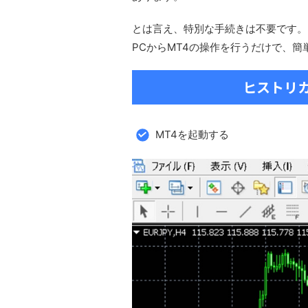
とは言え、特別な手続きは不要です。
PCからMT4の操作を行うだけで、簡
ヒストリ
MT4を起動する