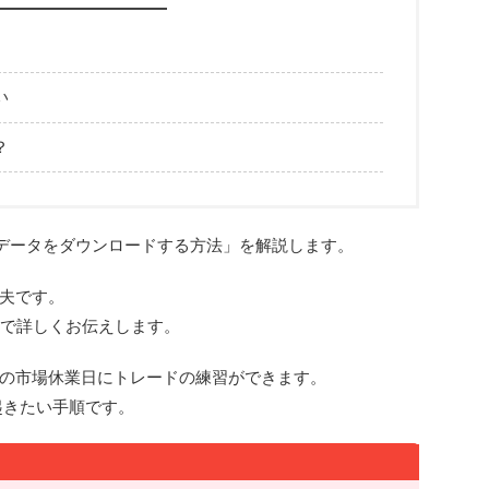
い
？
ルデータをダウンロードする方法」を解説します。
夫です。
像で詳しくお伝えします。
の市場休業日にトレードの練習ができます。
起きたい手順です。