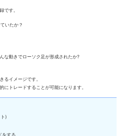
録です。
いていたか？
んな動きでローソク足が形成されたか?
きるイメージです。
的にトレードすることが可能になります。
ト)
ドをする