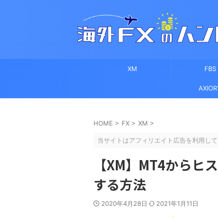
XM
FBS
AXIOR
HOME
>
FX
>
XM
>
当サイトはアフィリエイト広告を利用して
【XM】MT4からヒ
する方法
2020年4月28日
2021年1月11日