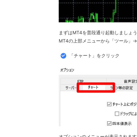
まずはMT4を普段通り起動しましょ
MT4の上部メニューから「ツール」
「チャート」をクリック
オプションのメニューが表示されます