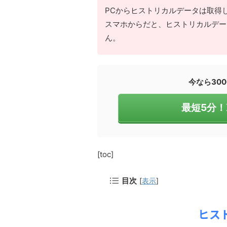
PCからヒストリカルデータは取得
スマホからだと、ヒストリカルデー
ん。
今なら30
最短5分
[toc]
目次
[
表示
]
ヒス