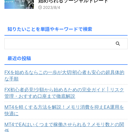
始められるソーシャルトレード
2023/8/4
知りたいことを単語やキーワードで検索
最近の投稿
FXを始めるならこの一歩が大切!初心者も安心の超具体的
な手順
FX初心者必見!少額から始めるための完全ガイド | リスク
管理・おすすめ口座まで徹底解説
MT4を軽くする方法を解説！メモリ消費を抑えEA運用を
快適に
MT4でEAはいくつまで稼働させられる？メモリ数との関
係。