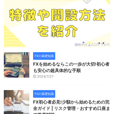
FXの基礎知識
FXを始めるならこの一歩が大切!初心者
も安心の超具体的な手順
2024/7/27
FXの基礎知識
FX初心者必見!少額から始めるための完
全ガイド | リスク管理・おすすめ口座ま