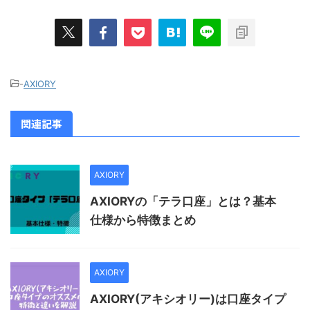
-
AXIORY
関連記事
AXIORY
AXIORYの「テラ口座」とは？基本
仕様から特徴まとめ
AXIORY
AXIORY(アキシオリー)は口座タイプ