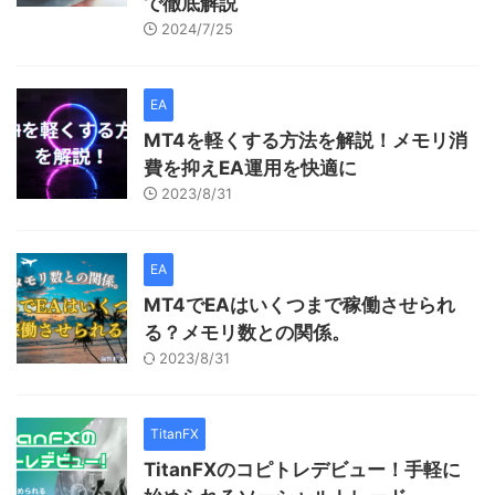
で徹底解説
2024/7/25
EA
MT4を軽くする方法を解説！メモリ消
費を抑えEA運用を快適に
2023/8/31
EA
MT4でEAはいくつまで稼働させられ
る？メモリ数との関係。
2023/8/31
TitanFX
TitanFXのコピトレデビュー！手軽に