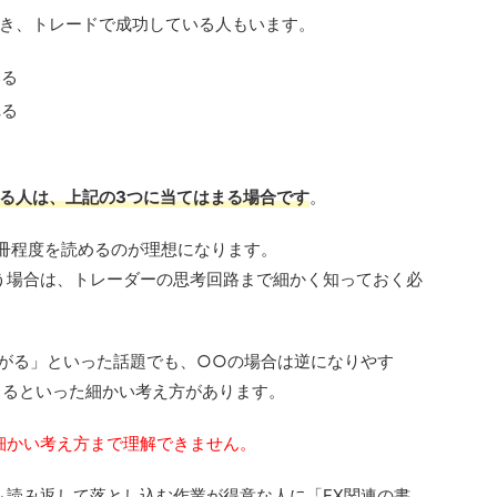
き、トレードで成功している人もいます。
いる
れる
る人は、上記の3つに当てはまる場合です
。
1冊程度を読めるのが理想になります。
う場合は、トレーダーの思考回路まで細かく知っておく必
がる」といった話題でも、○○の場合は逆になりやす
きるといった細かい考え方があります。
細かい考え方まで理解できません。
も読み返して落とし込む作業が得意な人に「FX関連の書