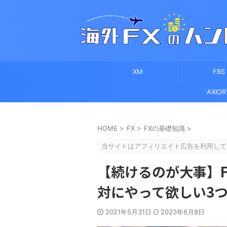
XM
FBS
AXIOR
HOME
>
FX
>
FXの基礎知識
>
当サイトはアフィリエイト広告を利用して
【続けるのが大事】
対にやって欲しい3
2021年5月31日
2023年6月8日