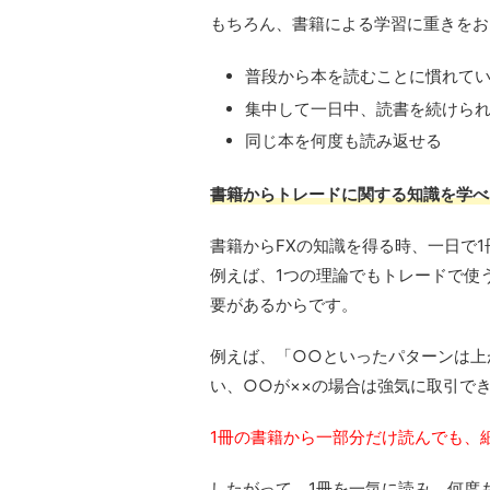
もちろん、書籍による学習に重きをお
普段から本を読むことに慣れて
集中して一日中、読書を続けら
同じ本を何度も読み返せる
書籍からトレードに関する知識を学べ
書籍からFXの知識を得る時、一日で
例えば、1つの理論でもトレードで使
要があるからです。
例えば、「○○といったパターンは上
い、○○が××の場合は強気に取引で
1冊の書籍から一部分だけ読んでも、
したがって、1冊を一気に読み、何度