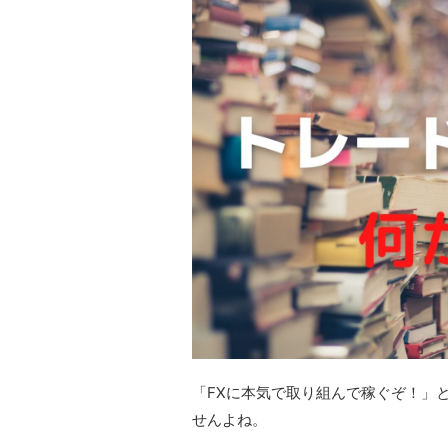
「FXに本気で取り組んで稼ぐぞ！」
せんよね。