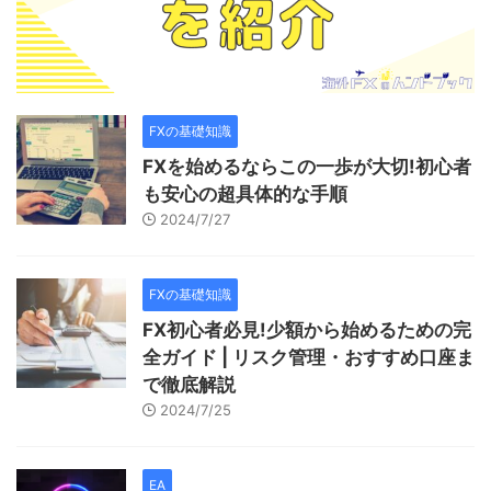
FXの基礎知識
FXを始めるならこの一歩が大切!初心者
も安心の超具体的な手順
2024/7/27
FXの基礎知識
FX初心者必見!少額から始めるための完
全ガイド | リスク管理・おすすめ口座ま
で徹底解説
2024/7/25
EA