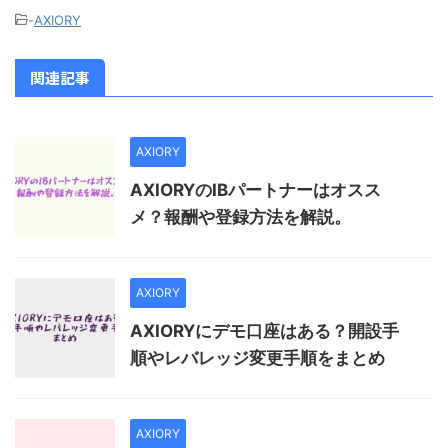
-
AXIORY
関連記事
AXIORY
AXIORYのIBパートナーはオスス
メ？報酬や登録方法を解説。
AXIORY
AXIORYにデモ口座はある？開設手
順やレバレッジ変更手順をまとめ
AXIORY