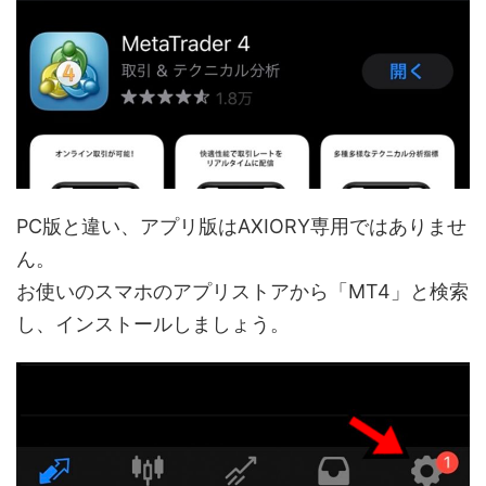
PC版と違い、アプリ版はAXIORY専用ではありませ
ん。
お使いのスマホのアプリストアから「MT4」と検索
し、インストールしましょう。