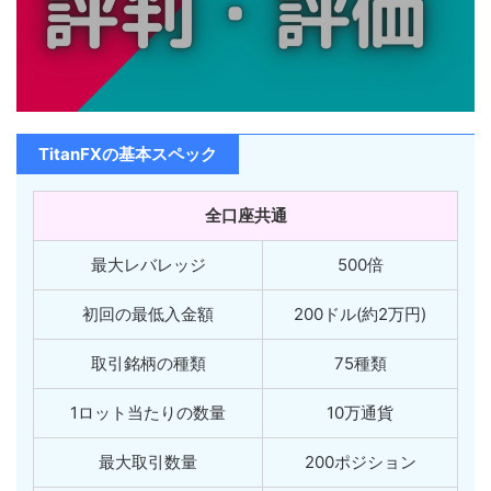
TitanFXの基本スペック
全口座共通
最大レバレッジ
500倍
初回の最低入金額
200ドル(約2万円)
取引銘柄の種類
75種類
1ロット当たりの数量
10万通貨
最大取引数量
200ポジション