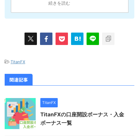
続きを読む
-
TitanFX
関連記事
TitanFX
TitanFXの口座開設ボーナス・入金
ボーナス一覧