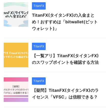
TitanFX
TitanFX(タイタンFX)の入金まと
め！おすすめは「bitwallet(ビット
ウォレット)」
TitanFX
【一覧アリ】TitanFX(タイタンFX)
のスワップポイントを確認する方法
TitanFX
【疑問】TitanFX(タイタンFX)のラ
イセンス「VFSC」は信頼できる？