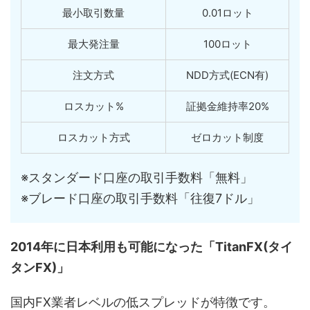
最小取引数量
0.01ロット
最大発注量
100ロット
注文方式
NDD方式(ECN有)
ロスカット%
証拠金維持率20%
ロスカット方式
ゼロカット制度
※スタンダード口座の取引手数料「無料」
※ブレード口座の取引手数料「往復7ドル」
2014年に日本利用も可能になった「TitanFX(タイ
タンFX)」
国内FX業者レベルの低スプレッドが特徴です。