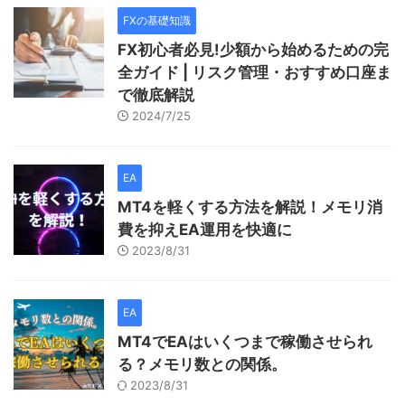
FXの基礎知識
FX初心者必見!少額から始めるための完
全ガイド | リスク管理・おすすめ口座ま
で徹底解説
2024/7/25
EA
MT4を軽くする方法を解説！メモリ消
費を抑えEA運用を快適に
2023/8/31
EA
MT4でEAはいくつまで稼働させられ
る？メモリ数との関係。
2023/8/31