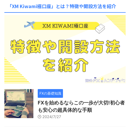
「XM Kiwami極口座」とは？特徴や開設方法を紹介
FXの基礎知識
FXを始めるならこの一歩が大切!初心者
も安心の超具体的な手順
2024/7/27