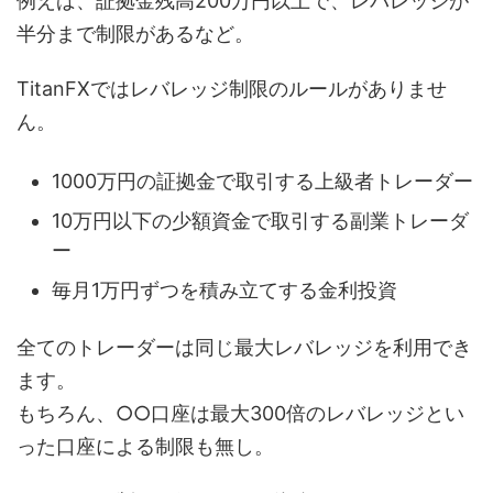
例えば、証拠金残高200万円以上で、レバレッジが
半分まで制限があるなど。
TitanFXではレバレッジ制限のルールがありませ
ん。
1000万円の証拠金で取引する上級者トレーダー
10万円以下の少額資金で取引する副業トレーダ
ー
毎月1万円ずつを積み立てする金利投資
全てのトレーダーは同じ最大レバレッジを利用でき
ます。
もちろん、○○口座は最大300倍のレバレッジとい
った口座による制限も無し。